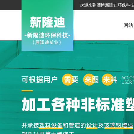
欢迎来到淄博新隆迪环保科
网站