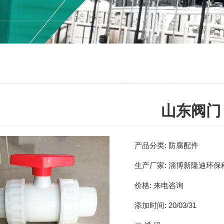
山东阀门
产品分类:
防腐配件
生产厂家:
淄博新隆迪环保
价格:
来电咨询
添加时间:
20/03/31