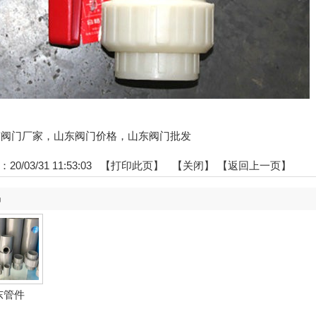
:山东阀门厂家，山东阀门价格，山东阀门批发
0/03/31 11:53:03 【
打印此页
】 【
关闭
】
【返回上一页】
品
东管件