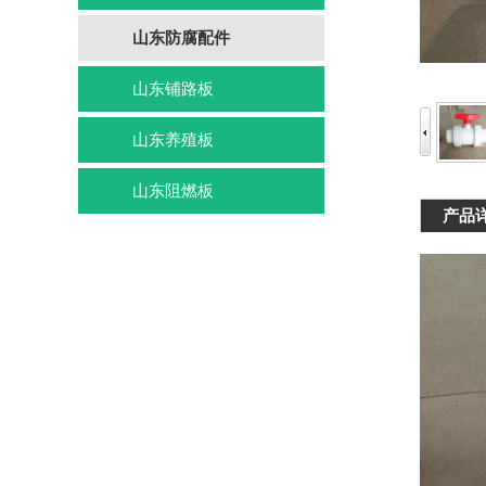
山东防腐配件
山东铺路板
山东养殖板
山东阻燃板
产品