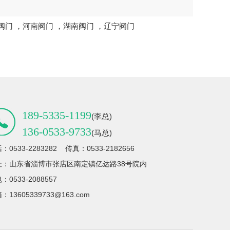
阀门
，
河南阀门
，
湖南阀门
，
辽宁阀门
189-5335-1199
(李总)
136-0533-9733
(马总)
：0533-2283282 传真：0533-2182656
址：山东省淄博市张店区南定镇亿达路38号院内
：0533-2088557
：13605339733@163.com