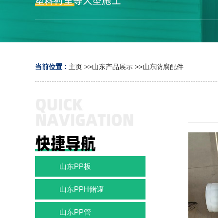
当前位置 :
主页
>>
山东产品展示
>>
山东防腐配件
山东PP板
山东PPH储罐
山东PP管