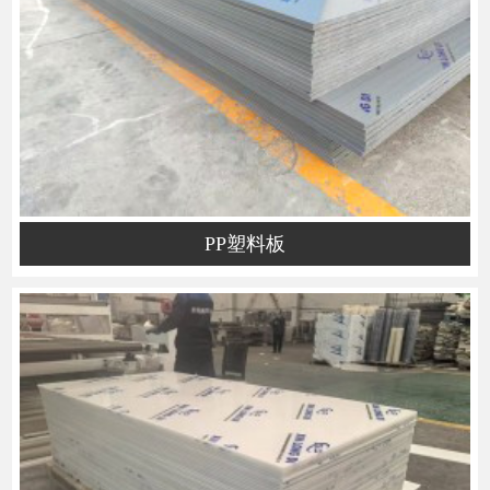
PP塑料板