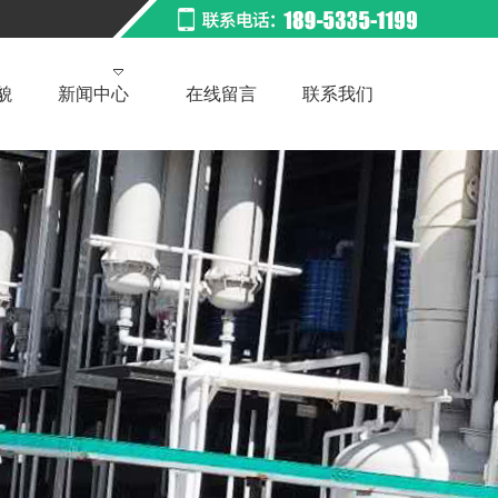
貌
新闻中心
在线留言
联系我们