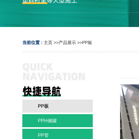
当前位置 :
主页
>>
产品展示
>>
PP板
PP板
PPH储罐
PP管