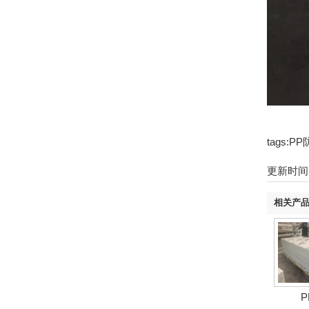
tags
更新时间：2
相关产
P