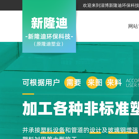
欢迎来到淄博新隆迪环保科
网站